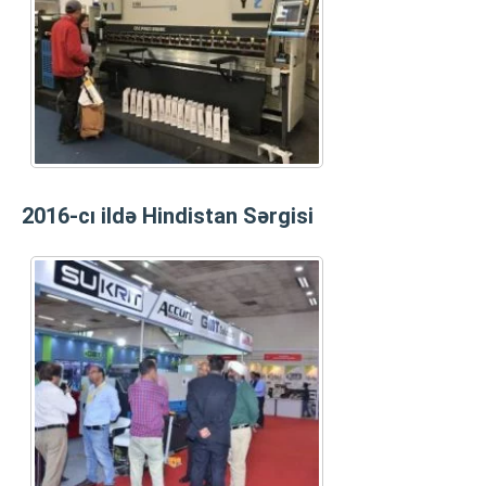
2016-cı ildə Hindistan Sərgisi