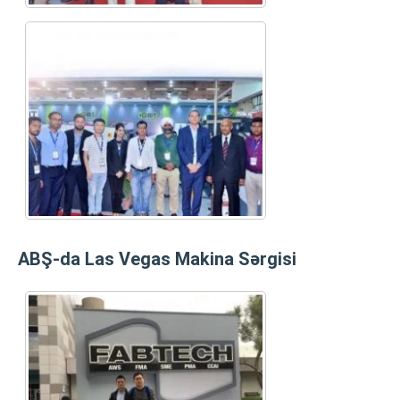
ABŞ-da Las Vegas Makina Sərgisi