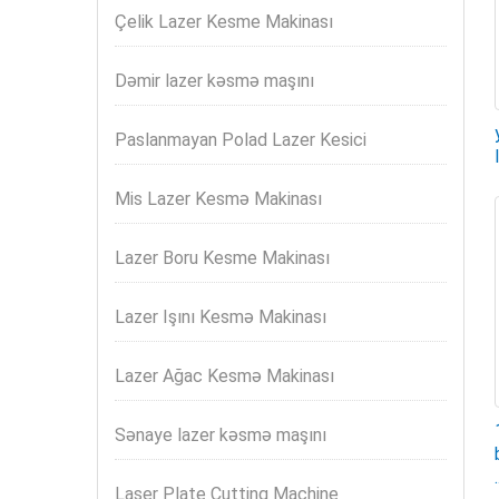
Çelik Lazer Kesme Makinası
Dəmir lazer kəsmə maşını
Paslanmayan Polad Lazer Kesici
Mis Lazer Kesmə Makinası
Lazer Boru Kesme Makinası
Lazer Işını Kesmə Makinası
Lazer Ağac Kesmə Makinası
Sənaye lazer kəsmə maşını
.
Laser Plate Cutting Machine