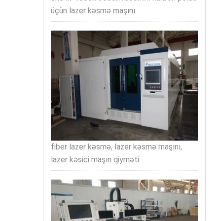
üçün lazer kəsmə maşını
fiber lazer kəsmə, lazer kəsmə maşını,
lazer kəsici maşın qiyməti