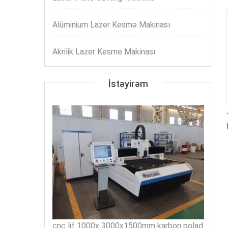
Alüminium Lazer Kesmə Makinası
Akrilik Lazer Kesme Makinası
İstəyirəm
cnc lif 1000x 3000x1500mm karbon polad