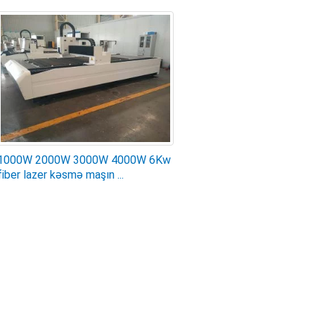
1000W 2000W 3000W 4000W 6Kw
fiber lazer kəsmə maşın ...