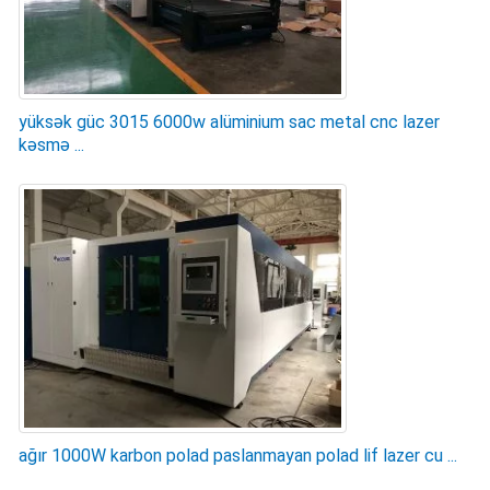
yüksək güc 3015 6000w alüminium sac metal cnc lazer
kəsmə ...
ağır 1000W karbon polad paslanmayan polad lif lazer cu ...