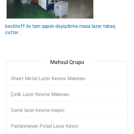
beckhoff ilə tam qapalı dəyişdirmə masa lazer tabaq
cutter ...
Məhsul Qrupu
Sheet Metal Lazer Kesmə Makinası
Çelik Lazer Kesme Makinası
Dəmir lazer kəsmə maşını
Paslanmayan Polad Lazer Kesici