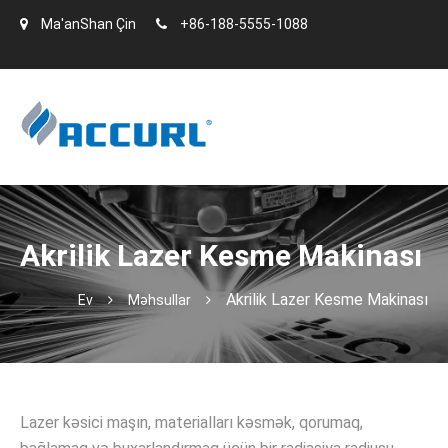
Ma'anShan Çin
+86-188-5555-1088
Akrilik Lazer Kesme Makinası
Akrilik Lazer Kesme Makinası
Ev
Məhsullar
Lazer kəsici maşın, materialları kəsmək, qorumaq,