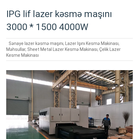
IPG lif lazer kəsmə maşını
3000 * 1500 4000W
Sənaye lazer kəsmə maşını
,
Lazer Işını Kesmə Makinası
,
Məhsullar
,
Sheet Metal Lazer Kesmə Makinası
,
Çelik Lazer
Kesme Makinası