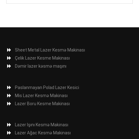
Sheet Metal Lazer Kesmə Makinası
Çelik Lazer Kesme Makinası
Dəmir lazer kəsmə maşını
Paslanmayan Polad Lazer Kesici
Mis Lazer Kesmə Makinası
Lazer Boru Kesme Makinası
Lazer Işını Kesmə Makinası
Lazer Ağac Kesmə Makinası