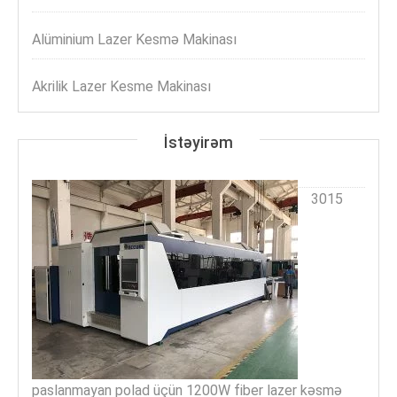
Alüminium Lazer Kesmə Makinası
Akrilik Lazer Kesme Makinası
İstəyirəm
3015
paslanmayan polad üçün 1200W fiber lazer kəsmə