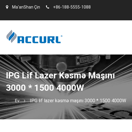
Ma'anShan Çin
+86-188-5555-1088
IPG Lif Lazer Kəsmə Maşını
3000 * 1500 4000W
IPG lif lazer kəsmə maşını 3000 * 1500 4000W
Ev