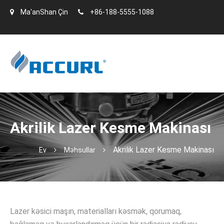
Ma'anShan Çin
+86-188-5555-1088
Akrilik Lazer Kesme Makinası
Akrilik Lazer Kesme Makinası
Ev
Məhsullar
Lazer kəsici maşın, materialları kəsmək, qorumaq,