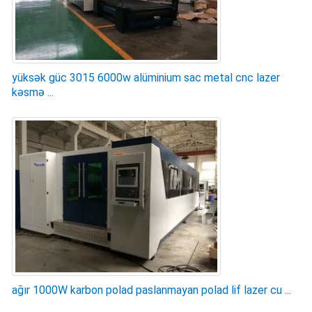
yüksək güc 3015 6000w alüminium sac metal cnc lazer
kəsmə ...
ağır 1000W karbon polad paslanmayan polad lif lazer cu ...