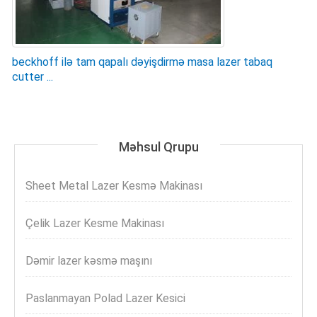
beckhoff ilə tam qapalı dəyişdirmə masa lazer tabaq
cutter ...
Məhsul Qrupu
Sheet Metal Lazer Kesmə Makinası
Çelik Lazer Kesme Makinası
Dəmir lazer kəsmə maşını
Paslanmayan Polad Lazer Kesici