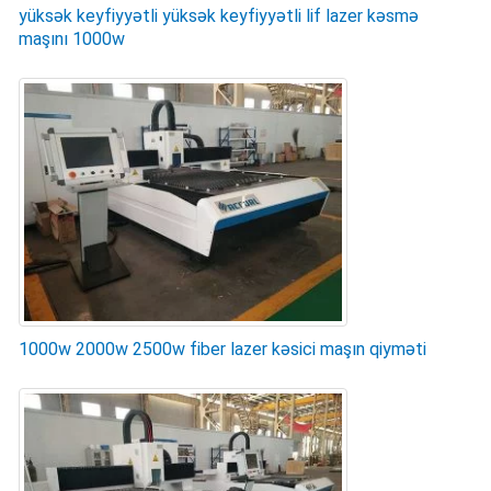
yüksək keyfiyyətli yüksək keyfiyyətli lif lazer kəsmə
maşını 1000w
1000w 2000w 2500w fiber lazer kəsici maşın qiyməti