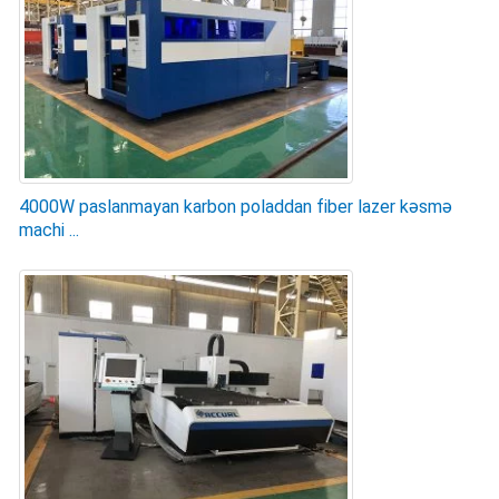
4000W paslanmayan karbon poladdan fiber lazer kəsmə
machi ...