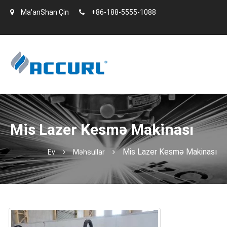
Ma'anShan Çin
+86-188-5555-1088
Mis Lazer Kesmə Makinası
Mis Lazer Kesmə Makinası
Ev
Məhsullar