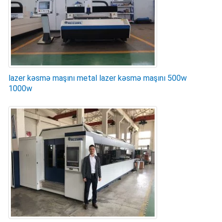
lazer kəsmə maşını metal lazer kəsmə maşını 500w
1000w