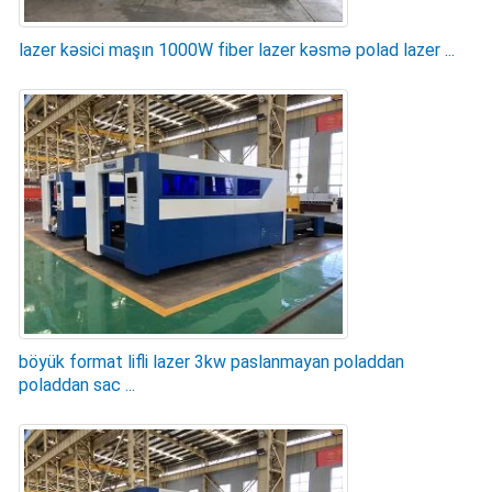
lazer kəsici maşın 1000W fiber lazer kəsmə polad lazer ...
böyük format lifli lazer 3kw paslanmayan poladdan
poladdan sac ...