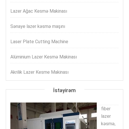
Lazer Ağac Kesmə Makinası
Sənaye lazer kəsmə maşını
Laser Plate Cutting Machine
Alüminium Lazer Kesmə Makinası
Akrilik Lazer Kesme Makinası
İstəyirəm
fiber
lazer
kəsmə,